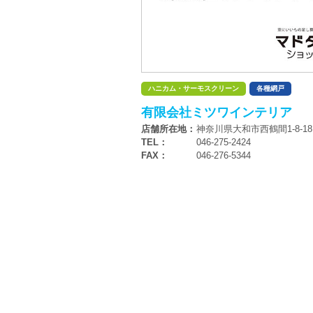
ハニカム・サーモスクリーン
各種網戸
有限会社ミツワインテリア
店舗所在地：
神奈川県大和市西鶴間1-8-18
TEL：
046-275-2424
FAX：
046-276-5344