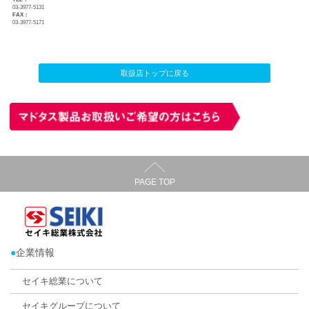
ハニカム・サーモスクリーン
各種網戸
有限会社楓装飾（かえでそうしょく）
店舗所在地：
〒179-0073 東京都練馬区田柄2-19-29
TEL：
03-3977-5131
FAX：
03-3977-5171