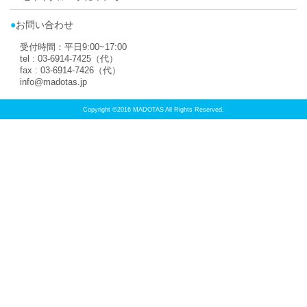
取扱店トップに
PAGE TOP