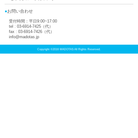
取扱店トップに
PAGE TOP