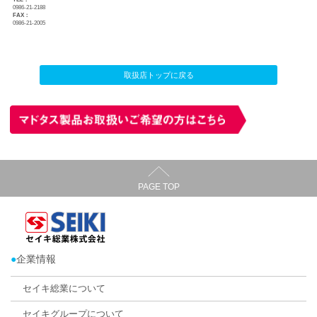
ハニカム・サーモスクリーン
各種網戸
有限会社ホームデコール ワタナベ
店舗所在地：
〒885-0016 宮崎県都城市早水町28-4
TEL：
0986-21-2188
FAX：
0986-21-2005