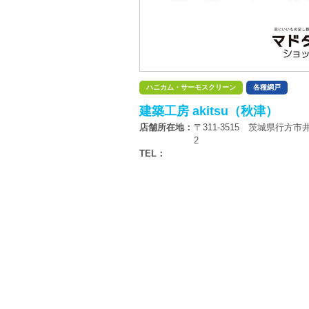
ハニカム・サーモスクリーン
各種網戸
建築工房 akitsu（秋津）
店舗所在地：
〒311-3515 茨城県行方市井
2
TEL：