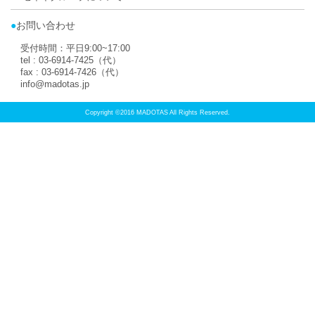
取扱店トップに
PAGE TOP