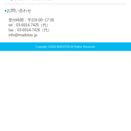
取扱店トップに
PAGE TOP