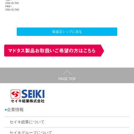
ハニカム・サーモスクリーン
カーテン・じゅうたん王国 岡谷店
店舗所在地：
〒394-0081 長野県岡谷市長地権現町1-6-21
TEL：
0266-26-7811
FAX：
0266-26-7666