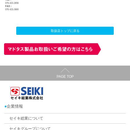
ハニカム・サーモスクリーン
ルームワン富山店
店舗所在地：
〒939-8211 富山県富山市二口町4丁目2-3 1階
TEL：
076-423-3656
FAX：
076-423-3660