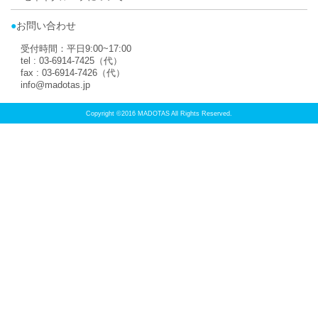
取扱店トップに
PAGE TOP