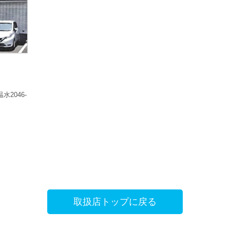
水2046-
取扱店トップに戻る