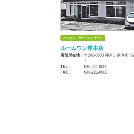
ハニカム・サーモスクリーン
ルームワン厚木店
店舗所在地：
〒243-0033 神奈川県厚木市温
1
TEL：
046-221-0080
FAX：
046-221-0086