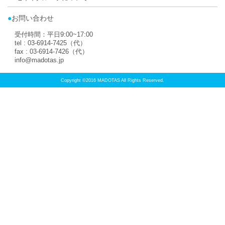
取扱店トップに
PAGE TOP