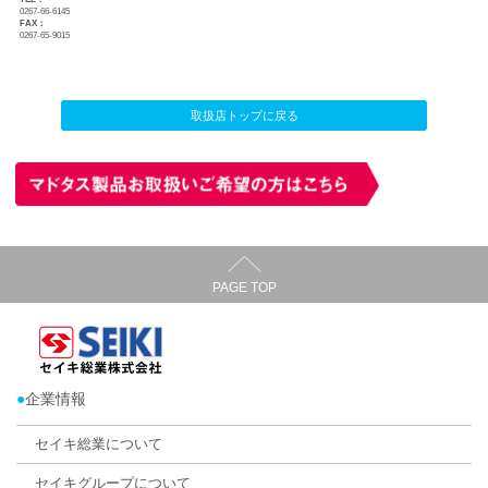
ハニカム・サーモスクリーン
ルームワン佐久店
店舗所在地：
〒385-0027 長野県佐久市佐久平駅北9-4
TEL：
0267-66-6145
FAX：
0267-65-9015